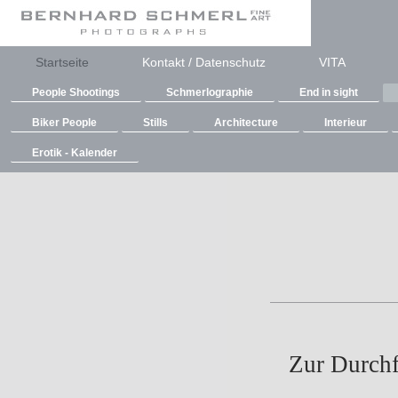
Startseite
Kontakt / Datenschutz
VITA
People Shootings
Schmerlographie
End in sight
Biker People
Stills
Architecture
Interieur
Erotik - Kalender
Zur Durchf