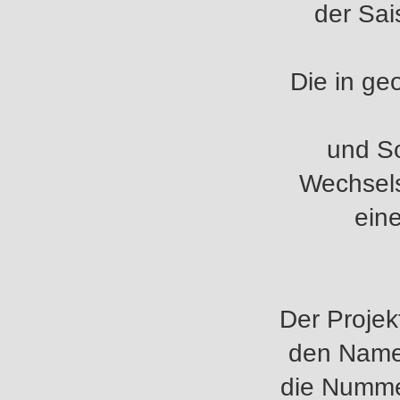
der Sai
Die in ge
und So
Wechsels
eine
Der Proje
den Namen
die Nummer