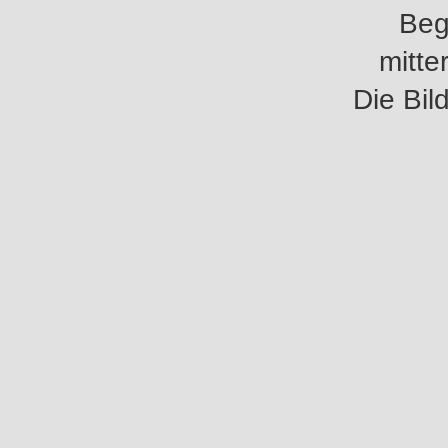
Beg
mitte
Die Bil