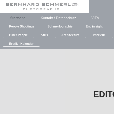
Startseite
Kontakt / Datenschutz
VITA
People Shootings
Schmerlographie
End in sight
Biker People
Stills
Architecture
Interieur
Erotik - Kalender
ED
EDIT