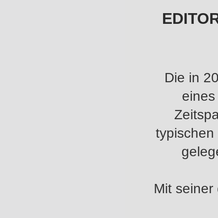
EDITORI
Die in 2
eines
Zeitsp
typischen
geleg
Mit seiner